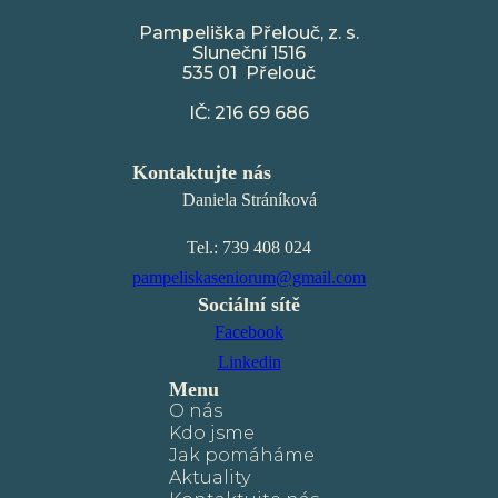
Pampeliška Přelouč, z. s.
Sluneční 1516
535 01 Přelouč
IČ: 216 69 686
Kontaktujte nás
Daniela Stráníková
Tel.: 739 408 024
pampeliskaseniorum@gmail.com
Sociální sítě
Facebook
Linkedin
Menu
O nás
Kdo jsme
Jak pomáháme
Aktuality